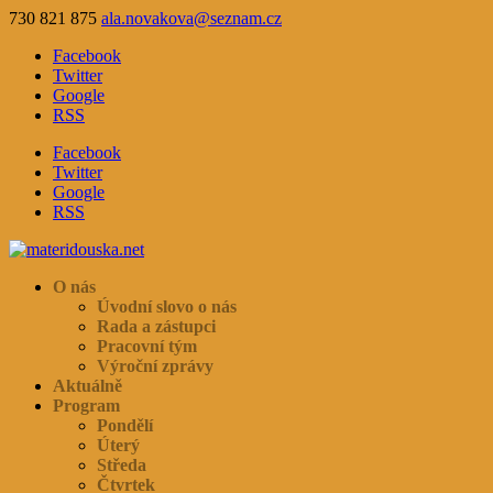
730 821 875
ala.novakova@seznam.cz
Facebook
Twitter
Google
RSS
Facebook
Twitter
Google
RSS
O nás
Úvodní slovo o nás
Rada a zástupci
Pracovní tým
Výroční zprávy
Aktuálně
Program
Pondělí
Úterý
Středa
Čtvrtek