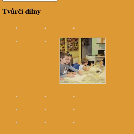
Tvůrčí dílny