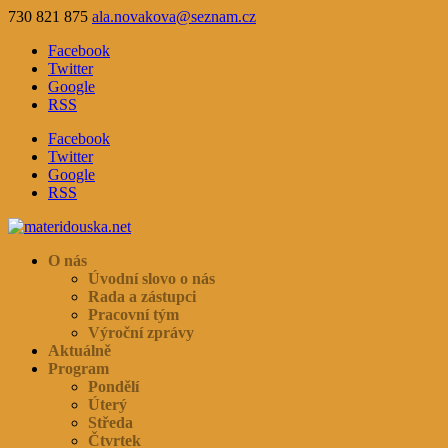
730 821 875
ala.novakova@seznam.cz
Facebook
Twitter
Google
RSS
Facebook
Twitter
Google
RSS
O nás
Úvodní slovo o nás
Rada a zástupci
Pracovní tým
Výroční zprávy
Aktuálně
Program
Pondělí
Úterý
Středa
Čtvrtek