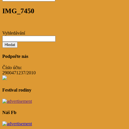
IMG_7450
Vyhledávání
Podpořte nás
Číslo účtu:
2900471237/2010
Festival rodiny
Náš Fb