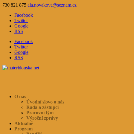
730 821 875
ala.novakova@seznam.cz
Facebook
Twitter
Google
RSS
Facebook
Twitter
Google
RSS
O nás
Úvodní slovo o nás
Rada a zástupci
Pracovní tým
Výroční zprávy
Aktuálně
Program