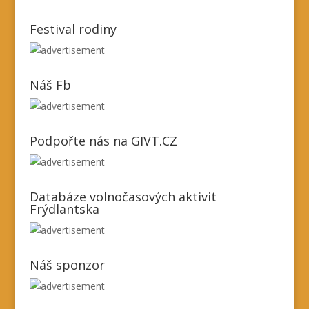
Festival rodiny
Náš Fb
Podpořte nás na GIVT.CZ
Databáze volnočasových aktivit
Frýdlantska
Náš sponzor