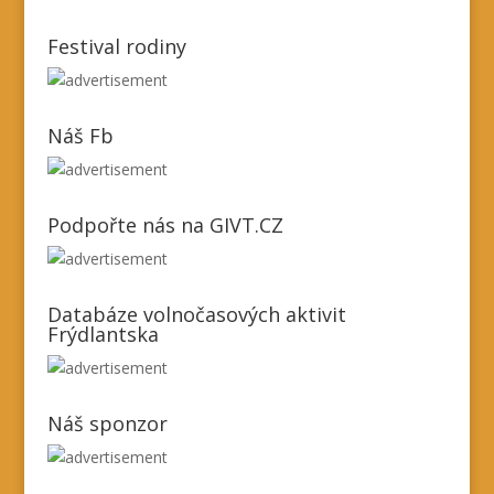
Festival rodiny
Náš Fb
Podpořte nás na GIVT.CZ
Databáze volnočasových aktivit
Frýdlantska
Náš sponzor