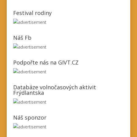
Festival rodiny
Náš Fb
Podpořte nás na GIVT.CZ
Databáze volnočasových aktivit
Frýdlantska
Náš sponzor