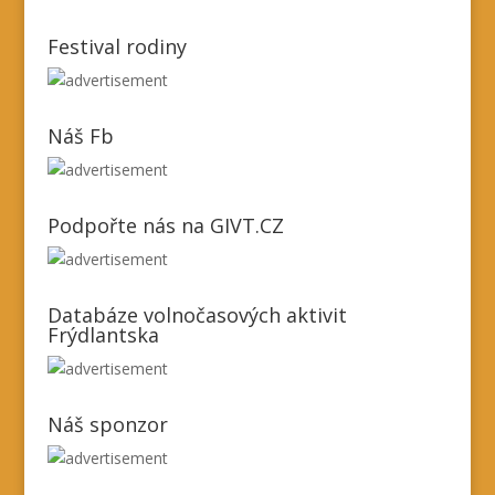
Festival rodiny
Náš Fb
Podpořte nás na GIVT.CZ
Databáze volnočasových aktivit
Frýdlantska
Náš sponzor