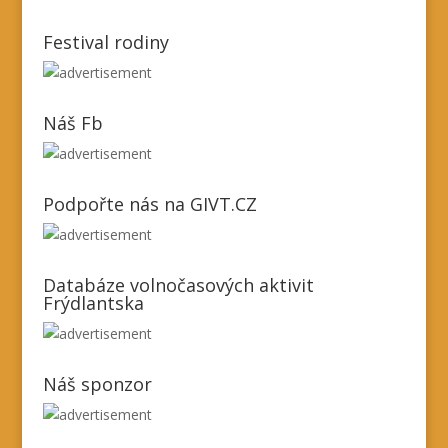
Festival rodiny
Náš Fb
Podpořte nás na GIVT.CZ
Databáze volnočasových aktivit
Frýdlantska
Náš sponzor